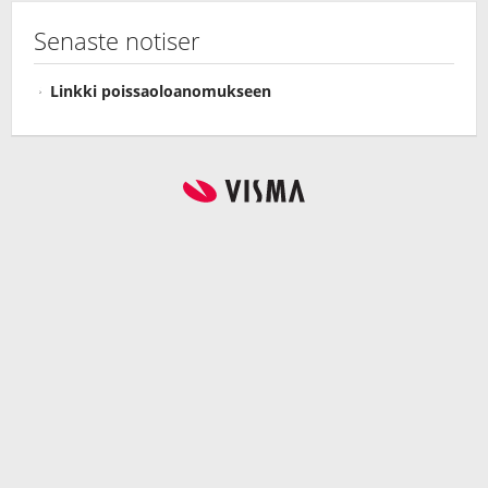
Senaste notiser
Linkki poissaoloanomukseen