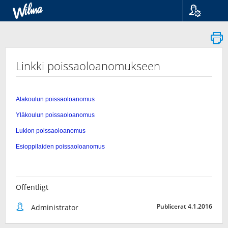
Språk
Suomi
Svenska
English
Linkki poissaoloanomukseen
Offentligt
Publicerat 4.1.2016
Administrator