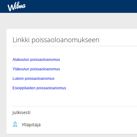
Linkki poissaoloanomukseen
Julkisesti
Ylläpitäjä